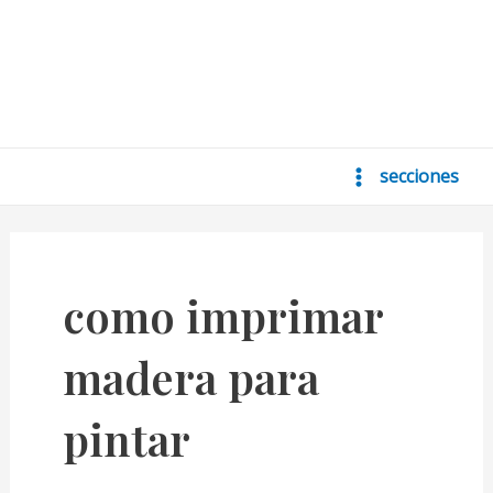
secciones
Main
Menu
como imprimar
madera para
pintar