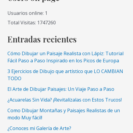
de
pintura
Usuarios online: 1
Total Visitas: 1747260
Entradas recientes
Cómo Dibujar un Paisaje Realista con Lápiz: Tutorial
Fácil Paso a Paso Inspirado en los Picos de Europa
3 Ejercicios de Dibujo que artístico que LO CAMBIAN
TODO
El Arte de Dibujar Paisajes: Un Viaje Paso a Paso
¿Acuarelas Sin Vida? ¡Revitalízalas con Estos Trucos!
Como Dibujar Montañas y Paisajes Realistas de un
modo Muy fácil!
¿Conoces mi Galería de Arte?