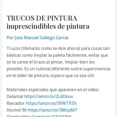
TRUCOS DE PINTURA
imprescindibles de pintura
Por
Jose Manuel Gallego Garcia
Trucos (lifehacks como se dice ahora) para cosas tan
básicas como limpiar la paleta fácilmente, evitar que
se te canse el brazo al pintar, limpiar bien los
pinceles. Es un tutorial diferente sobre supervivencia
en el taller de pintura, espero que os sea útil.
Materiales especiales que aparecen en el vídeo:
Delantal
https://amzn.to/2LdOouv
Rascador
https://amzn.to/39WTPZh
Alcohol 96
https://amzn.to/386cpM7
Tiento
https://amzn.to/37UVQ5H