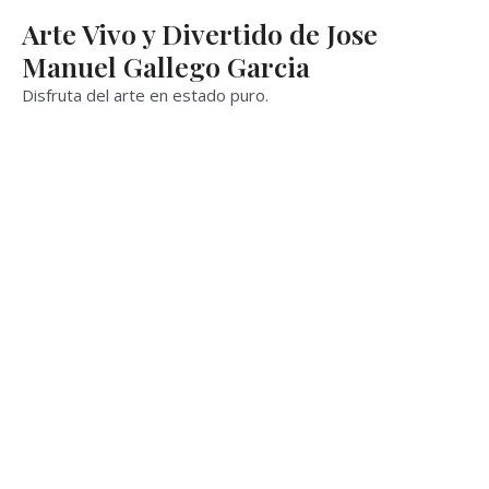
Ir
Arte Vivo y Divertido de Jose
al
Manuel Gallego Garcia
contenido
Disfruta del arte en estado puro.