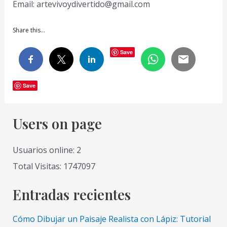
Email: artevivoydivertido@gmail.com
Share this…
Save
Save
Users on page
Usuarios online: 2
Total Visitas: 1747097
Entradas recientes
Cómo Dibujar un Paisaje Realista con Lápiz: Tutorial