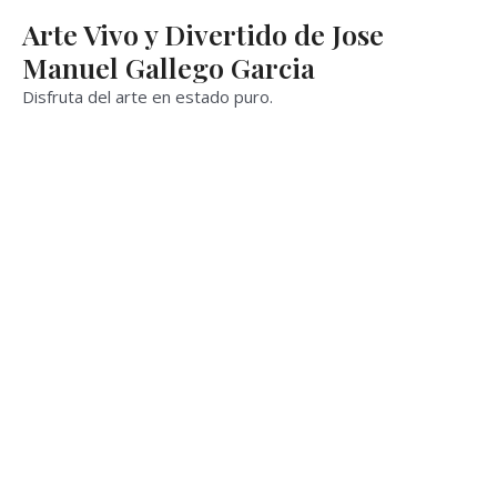
Ir
Arte Vivo y Divertido de Jose
al
Manuel Gallego Garcia
contenido
Disfruta del arte en estado puro.