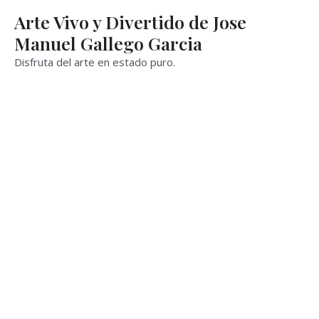
Ir
Arte Vivo y Divertido de Jose
al
Manuel Gallego Garcia
contenido
Disfruta del arte en estado puro.