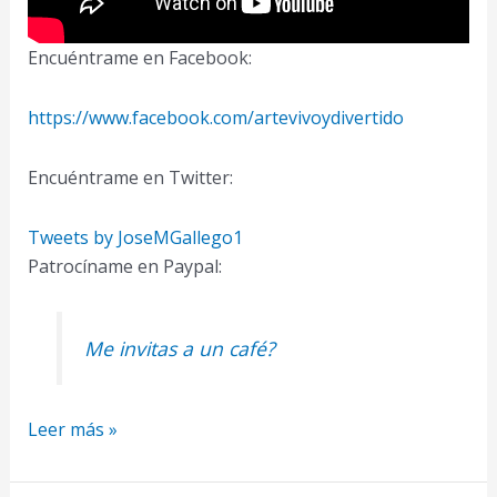
Encuéntrame en Facebook:
https://www.facebook.com/artevivoydivertido
Encuéntrame en Twitter:
Tweets by JoseMGallego1
Patrocíname en Paypal:
Me invitas a un café?
Como
Leer más »
dibujar
desde