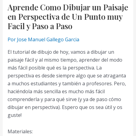
Cero
Aprende Como Dibujar un Paisaje
#1
en Perspectiva de Un Punto muy
Como
Facil y Paso a Paso
Dibujar
un
Por
Jose Manuel Gallego Garcia
Arbol
El tutorial de dibujo de hoy, vamos a dibujar un
Realista
paisaje fácil y al mismo tiempo, aprender del modo
más fácil posible qué es la perspectiva. La
perspectiva es desde siempre algo que se atraganta
a muchos estudiantes y también a profesores. Pero,
haciéndola más sencilla es mucho más fácil
comprenderla y para qué sirve (y ya de paso cómo
dibujar en perspectiva). Espero que os sea útil y os
guste!
Materiales: