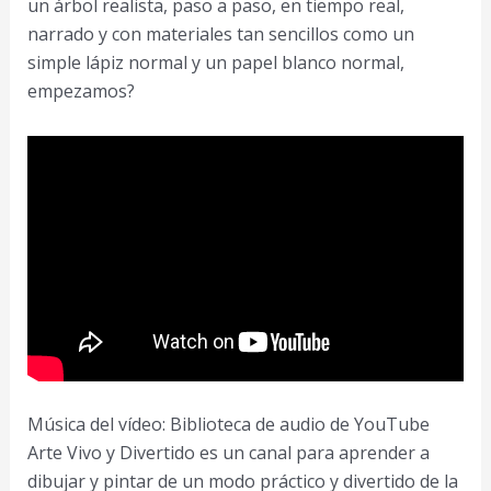
un árbol realista, paso a paso, en tiempo real,
y
narrado y con materiales tan sencillos como un
muy
simple lápiz normal y un papel blanco normal,
Facil
empezamos?
Música del vídeo: Biblioteca de audio de YouTube
Arte Vivo y Divertido es un canal para aprender a
dibujar y pintar de un modo práctico y divertido de la