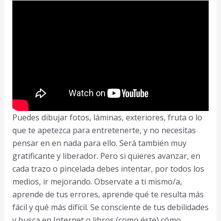
Puedes dibujar fotos, láminas, exteriores, fruta o lo
que te apetezca para entretenerte, y no necesitas
pensar en en nada para ello. Será también muy
gratificante y liberador. Pero si quieres avanzar, en
cada trazo o pincelada debes intentar, por todos los
medios, ir mejorando. Observate a ti mismo/a,
aprende de tus errores, aprende qué te resulta más
fácil y qué más difícil. Se consciente de tus debilidades
y busca en Internet o libros (como éste) cómo