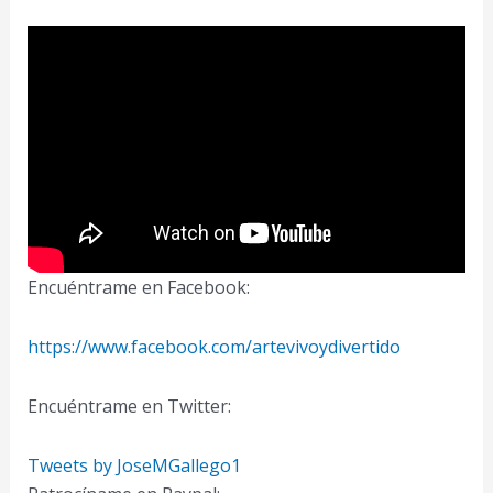
Encuéntrame en Facebook:
https://www.facebook.com/artevivoydivertido
Encuéntrame en Twitter:
Tweets by JoseMGallego1