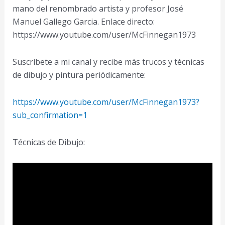
mano del renombrado artista y profesor José
Manuel Gallego Garcia. Enlace directo:
https://www.youtube.com/user/McFinnegan1973
Suscríbete a mi canal y recibe más trucos y técnicas
de dibujo y pintura periódicamente:
https://www.youtube.com/user/McFinnegan1973?
sub_confirmation=1
Técnicas de Dibujo: