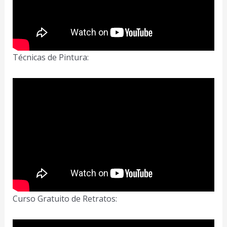
Técnicas de Pintura:
Curso Gratuito de Retratos: