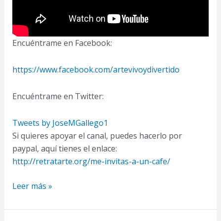
Encuéntrame en Facebook:
https://www.facebook.com/artevivoydivertido
Encuéntrame en Twitter:
Tweets by JoseMGallego1
Si quieres apoyar el canal, puedes hacerlo por
paypal, aquí tienes el enlace:
http://retratarte.org/me-invitas-a-un-cafe/
Aprende
Leer más »
Como
Dibujar