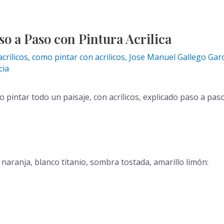
o a Paso con Pintura Acrilica
crílicos
,
como pintar con acrilicos
,
Jose Manuel Gallego Garc
cia
 pintar todo un paisaje, con acrílicos, explicado paso a pas
), naranja, blanco titanio, sombra tostada, amarillo limón: