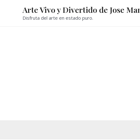
Ir
Arte Vivo y Divertido de Jose Ma
al
Disfruta del arte en estado puro.
contenido