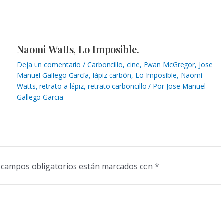
Naomi Watts, Lo Imposible.
Deja un comentario
/
Carboncillo
,
cine
,
Ewan McGregor
,
Jose
Manuel Gallego García
,
lápiz carbón
,
Lo Imposible
,
Naomi
Watts
,
retrato a lápiz
,
retrato carboncillo
/ Por
Jose Manuel
Gallego Garcia
 campos obligatorios están marcados con
*