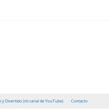
o y Divertido (mi canal de YouTube)
Contacto