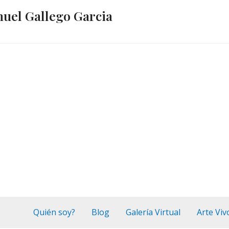
nuel Gallego Garcia
Quién soy?
Blog
Galería Virtual
Arte Viv