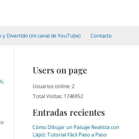
o y Divertido (mi canal de YouTube)
Contacto
Users on page
el
,
Usuarios online: 2
Total Visitas: 1746952
Entradas recientes
to
Cómo Dibujar un Paisaje Realista con
Lápiz: Tutorial Fácil Paso a Paso