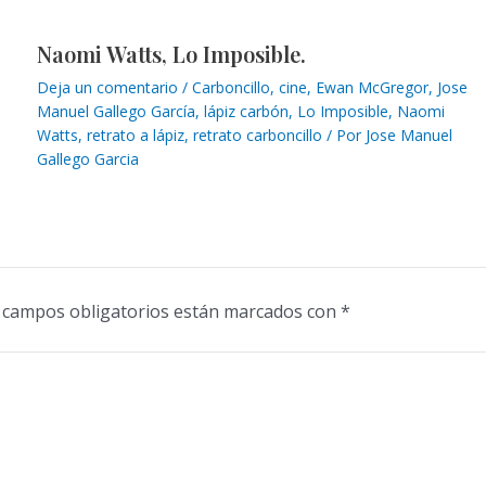
Naomi Watts, Lo Imposible.
Deja un comentario
/
Carboncillo
,
cine
,
Ewan McGregor
,
Jose
Manuel Gallego García
,
lápiz carbón
,
Lo Imposible
,
Naomi
Watts
,
retrato a lápiz
,
retrato carboncillo
/ Por
Jose Manuel
Gallego Garcia
 campos obligatorios están marcados con
*