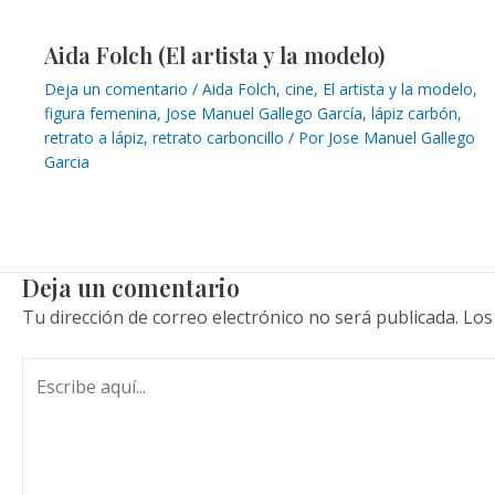
Aida Folch (El artista y la modelo)
Deja un comentario
/
Aida Folch
,
cine
,
El artista y la modelo
,
figura femenina
,
Jose Manuel Gallego García
,
lápiz carbón
,
retrato a lápiz
,
retrato carboncillo
/ Por
Jose Manuel Gallego
Garcia
Deja un comentario
Tu dirección de correo electrónico no será publicada.
Los
Escribe
aquí...