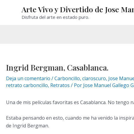
Ir
Arte Vivo y Divertido de Jose Ma
al
Disfruta del arte en estado puro.
contenido
Ingrid Bergman, Casablanca.
Deja un comentario
/
Carboncillo
,
claroscuro
,
Jose Manue
retrato carboncillo
,
Retratos
/ Por
Jose Manuel Gallego G
Una de mis películas favoritas es Casablanca. No tengo n
Estaba pensando en esto, cuando me ha venido la inspirac
de Ingrid Bergman.