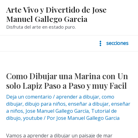
Ir
Arte Vivo y Divertido de Jose
al
Manuel Gallego Garcia
contenido
Disfruta del arte en estado puro.
secciones
Main
Menu
Como Dibujar una Marina con Un
solo Lapiz Paso a Paso y muy Facil
Deja un comentario
/
aprender a dibujar
,
como
dibujar
,
dibujo para niños
,
enseñar a dibujar
,
enseñar
a niños
,
Jose Manuel Gallego García
,
Tutorial de
dibujo
,
youtube
/ Por
Jose Manuel Gallego Garcia
Vamos a aprender a dibujar un paisaje de mar