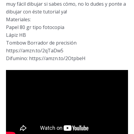
muy fácil dibujar si sabes cómo, no lo dudes y ponte a
dibujar con éste tutorial ya!
Materiales:
Papel 80 gr tipo fotocopia
Lápiz HB
Tombow Borrador de precisión
https://amzn.to/2qTaDw5
Difumino: https://amzn.to/2OtpbeH