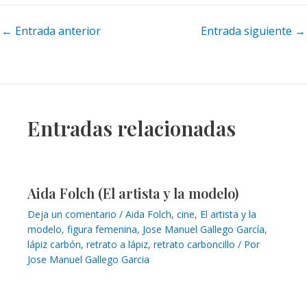
Navegación
←
Entrada anterior
Entrada siguiente
→
de
entradas
Entradas relacionadas
Aida Folch (El artista y la modelo)
Deja un comentario
/
Aida Folch
,
cine
,
El artista y la
modelo
,
figura femenina
,
Jose Manuel Gallego García
,
lápiz carbón
,
retrato a lápiz
,
retrato carboncillo
/ Por
Jose Manuel Gallego Garcia