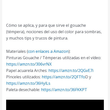
Cómo se aplica, y para que sirve el gouache
(témpera), nociones del uso del color para sombras,
y muchos tips y trucos de pintura.
Materiales (
con enlaces a Amazon
):
Pinturas Gouache / Témperas utilizadas en el vídeo:
https://amzn.to/306vrNX
Papel acuarela Arches:
https://amzn.to/2QGvE7i
PInceles utilizados:
https://amzn.to/2QFTfo
D y
https://amzn.to/36HylLs
Paleta desechable:
https://amzn.to/36FKKPT