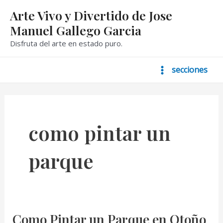
Ir
Arte Vivo y Divertido de Jose
al
Manuel Gallego Garcia
contenido
Disfruta del arte en estado puro.
secciones
Main
Menu
como pintar un
parque
Como Pintar un Parque en Otoño