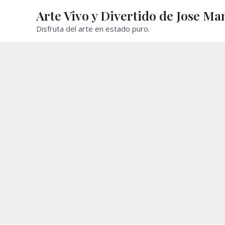
Ir
Arte Vivo y Divertido de Jose Ma
al
Disfruta del arte en estado puro.
contenido