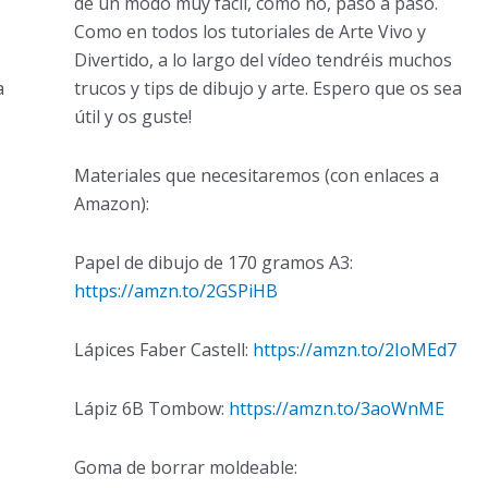
de un modo muy fácil, cómo no, paso a paso.
Como en todos los tutoriales de Arte Vivo y
Divertido, a lo largo del vídeo tendréis muchos
a
trucos y tips de dibujo y arte. Espero que os sea
útil y os guste!
Materiales que necesitaremos (con enlaces a
Amazon):
Papel de dibujo de 170 gramos A3:
https://amzn.to/2GSPiHB
Lápices Faber Castell:
https://amzn.to/2IoMEd7
Lápiz 6B Tombow:
https://amzn.to/3aoWnME
Goma de borrar moldeable: