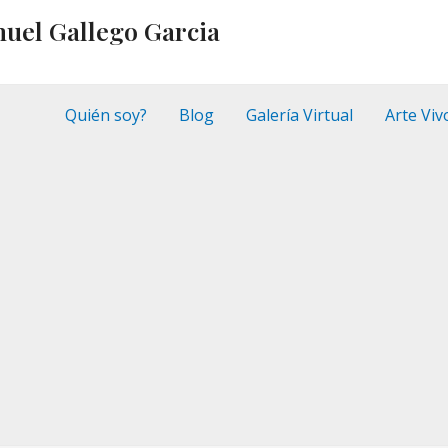
nuel Gallego Garcia
Quién soy?
Blog
Galería Virtual
Arte Viv