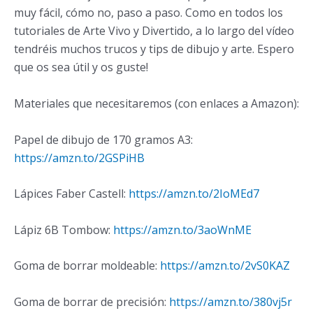
muy fácil, cómo no, paso a paso. Como en todos los
tutoriales de Arte Vivo y Divertido, a lo largo del vídeo
tendréis muchos trucos y tips de dibujo y arte. Espero
que os sea útil y os guste!
Materiales que necesitaremos (con enlaces a Amazon):
Papel de dibujo de 170 gramos A3:
https://amzn.to/2GSPiHB
Lápices Faber Castell:
https://amzn.to/2IoMEd7
Lápiz 6B Tombow:
https://amzn.to/3aoWnME
Goma de borrar moldeable:
https://amzn.to/2vS0KAZ
Goma de borrar de precisión:
https://amzn.to/380vj5r