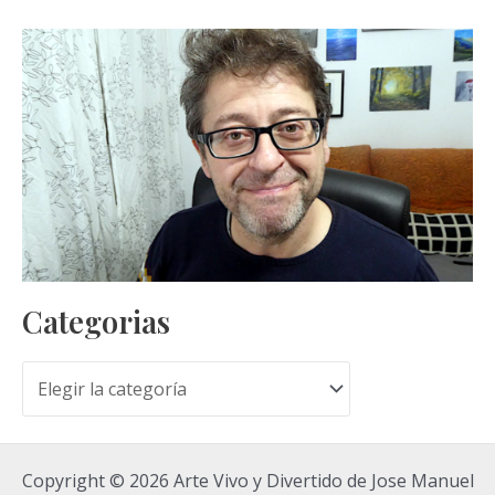
Categorias
C
a
t
Copyright © 2026 Arte Vivo y Divertido de Jose Manuel
e