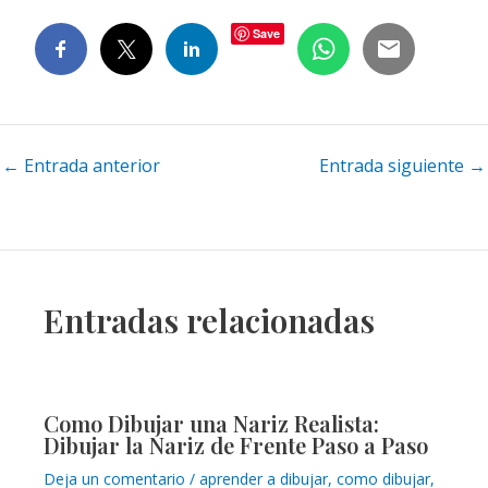
Save
Navegación
←
Entrada anterior
Entrada siguiente
→
de
entradas
Entradas relacionadas
Como Dibujar una Nariz Realista:
Dibujar la Nariz de Frente Paso a Paso
Deja un comentario
/
aprender a dibujar
,
como dibujar
,