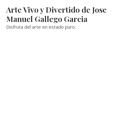
Ir
Arte Vivo y Divertido de Jose
al
Manuel Gallego Garcia
contenido
Disfruta del arte en estado puro.