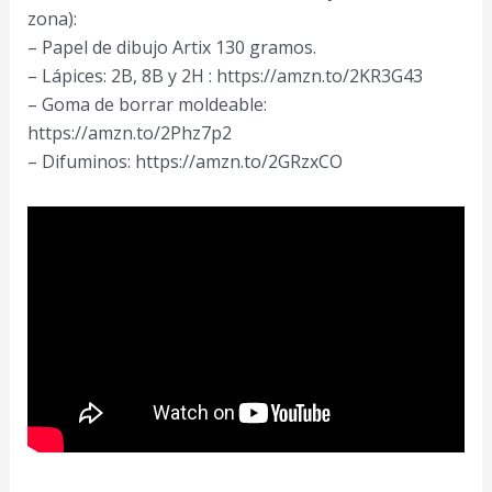
zona):
– Papel de dibujo Artix 130 gramos.
– Lápices: 2B, 8B y 2H : https://amzn.to/2KR3G43
– Goma de borrar moldeable:
https://amzn.to/2Phz7p2
– Difuminos: https://amzn.to/2GRzxCO