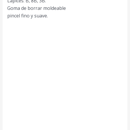
Lápices: B, 8B, 3B.
Goma de borrar moldeable
pincel fino y suave.