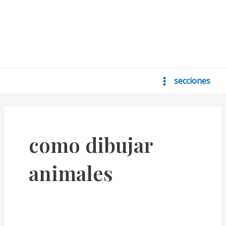
secciones
Main
Menu
como dibujar
animales