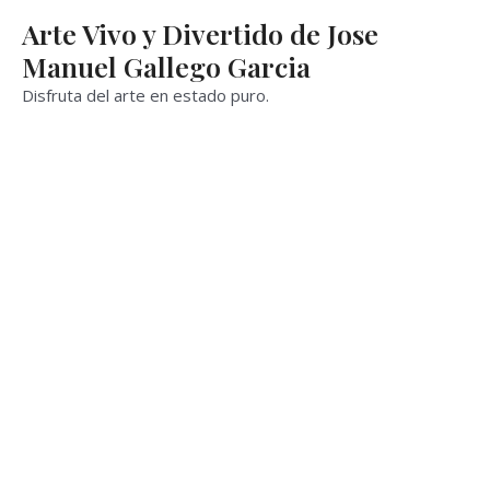
Ir
Arte Vivo y Divertido de Jose
al
Manuel Gallego Garcia
contenido
Disfruta del arte en estado puro.