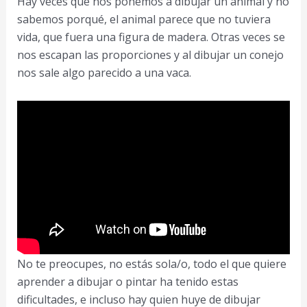
Hay veces que nos ponemos a dibujar un animal y no
a
sabemos porqué, el animal parece que no tuviera
Paso
vida, que fuera una figura de madera. Otras veces se
nos escapan las proporciones y al dibujar un conejo
nos sale algo parecido a una vaca.
No te preocupes, no estás sola/o, todo el que quiere
aprender a dibujar o pintar ha tenido estas
dificultades, e incluso hay quien huye de dibujar