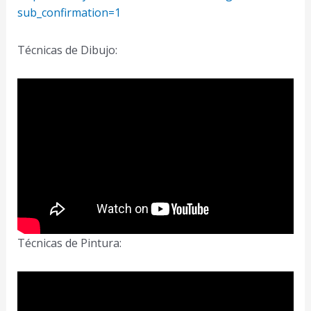
sub_confirmation=1
Técnicas de Dibujo:
Técnicas de Pintura: