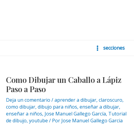
secciones
Main
Menu
Como Dibujar un Caballo a Lápiz
Paso a Paso
Deja un comentario
/
aprender a dibujar
,
claroscuro
,
como dibujar
,
dibujo para niños
,
enseñar a dibujar
,
enseñar a niños
,
Jose Manuel Gallego García
,
Tutorial
de dibujo
,
youtube
/ Por
Jose Manuel Gallego Garcia