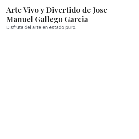
Ir
Arte Vivo y Divertido de Jose
al
Manuel Gallego Garcia
contenido
Disfruta del arte en estado puro.