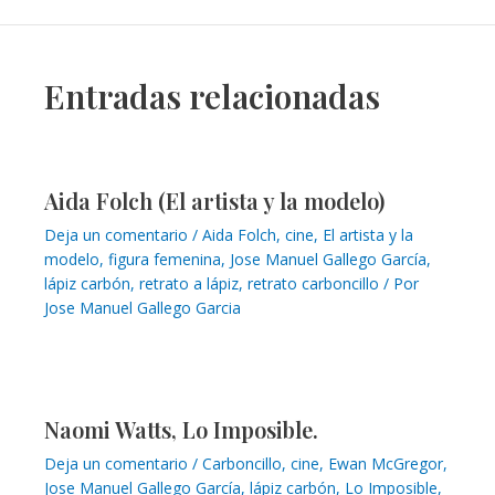
Entradas relacionadas
Aida Folch (El artista y la modelo)
Deja un comentario
/
Aida Folch
,
cine
,
El artista y la
modelo
,
figura femenina
,
Jose Manuel Gallego García
,
lápiz carbón
,
retrato a lápiz
,
retrato carboncillo
/ Por
Jose Manuel Gallego Garcia
Naomi Watts, Lo Imposible.
Deja un comentario
/
Carboncillo
,
cine
,
Ewan McGregor
,
Jose Manuel Gallego García
,
lápiz carbón
,
Lo Imposible
,