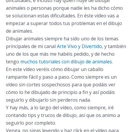
dificultades, e incluso hay quien huye de dibujar
animales o personas porque nadie les ha dicho cómo
se solucionan estas dificultades. En éste vídeo vas a
empezar a superar todos tus problemas en el dibujo
de animales.
Dibujar animales siempre ha sido uno de los temas
principales de mi canal
Arte Vivo y Divertido
, y también
uno de los que más me habéis pedido, y de hecho
tengo
muchos tutoriales con dibujo de animales.
En este vídeo veréis cómo dibujar un caballo
rampante fácil y paso a paso. Como siempre es un
vídeo sin cortes sospechosos para que podáis ver
cómo lo he dibujado de principio a fin y así podáis
seguirlo y dibujarlo sin perderos nada.
Y hay más, a lo largo del vídeo, como siempre, iré
contando tips y trucos de dibujo, así que os animo a
seguirlo por completo.
Venga, no sigas leyendo y haz click en el vídeo para