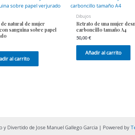
Dibujos
 de natural de mujer
Retrato de una mujer des
con sanguina sobre papel
carboncillo tamaño A4
ado
50,00
€
Añadir al carrito
dir al carrito
o y Divertido de Jose Manuel Gallego Garcia | Powered by
T