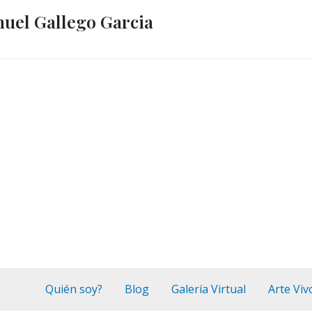
nuel Gallego Garcia
Quién soy?
Blog
Galería Virtual
Arte Viv