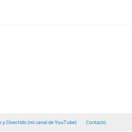
o y Divertido (mi canal de YouTube)
Contacto