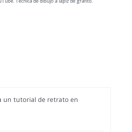
Tube. Técnica de dibujo a lápiz de grafito.
 un tutorial de retrato en