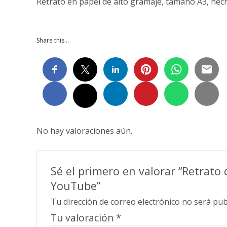
Retrato en papel de alto gramaje, tamaño A3, hecho
Share this…
No hay valoraciones aún.
Sé el primero en valorar “Retrato 
YouTube”
Tu dirección de correo electrónico no será pub
Tu valoración
*