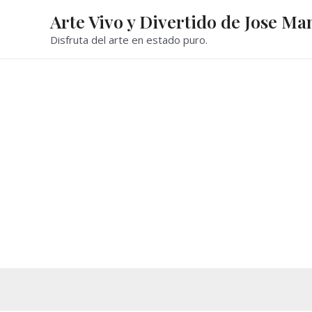
Ir
Arte Vivo y Divertido de Jose Ma
al
Disfruta del arte en estado puro.
contenido