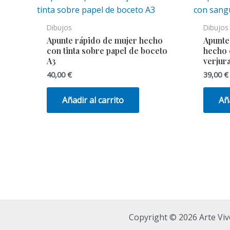
Dibujos
Dibujos
Apunte rápido de mujer hecho
Apunte
con tinta sobre papel de boceto
hecho 
A3
verjur
40,00
€
39,00
€
Añadir al carrito
Aña
Copyright © 2026 Arte Viv