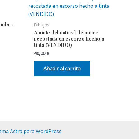
nuda a
Dibujos
Apunte del natural de mujer
recostada en escorzo hecho a
tinta (VENDIDO)
40,00
€
Añadir al carrito
ema Astra para WordPress