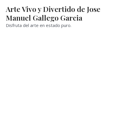
Ir
Arte Vivo y Divertido de Jose
al
Manuel Gallego Garcia
contenido
Disfruta del arte en estado puro.