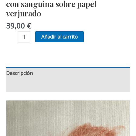
con sanguina sobre papel
verjurado
39,00
€
Apunte
Añadir al carrito
de
natural
de
mujer
Descripción
hecho
con
Valoraciones (0)
sanguina
sobre
papel
verjurado
cantidad