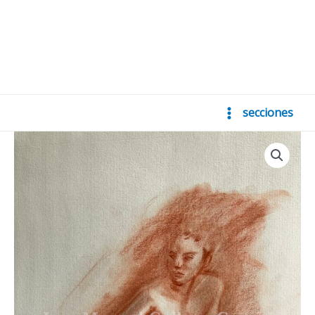
secciones
Main
Menu