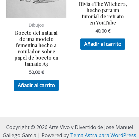
Rivia «The Witcher»,
hecho para un
tutorial de retrato
en YouTube
Dibujos
40,00
€
Boceto del natural
de una modelo
Añadir al carrito
femenina hecho a
rotulador sobre
papel de boceto en
tamaño A3
50,00
€
Añadir al carrito
Copyright © 2026 Arte Vivo y Divertido de Jose Manuel
Gallego Garcia | Powered by
Tema Astra para WordPress