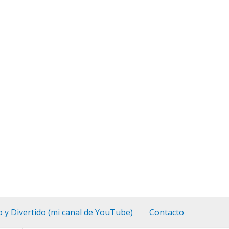
o y Divertido (mi canal de YouTube)
Contacto