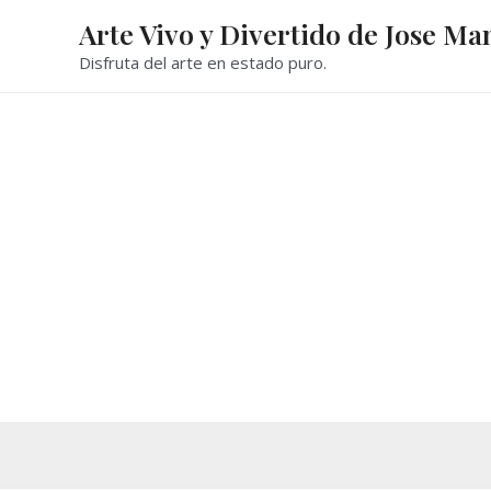
Ir
Arte Vivo y Divertido de Jose Ma
al
Disfruta del arte en estado puro.
contenido