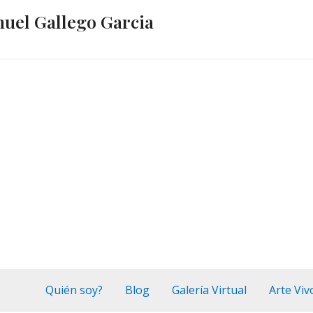
nuel Gallego Garcia
Quién soy?
Blog
Galería Virtual
Arte Viv