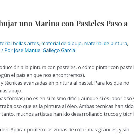
ujar una Marina con Pasteles Paso a
erial bellas artes
,
material de dibujo
,
material de pintura
,
e
/ Por
Jose Manuel Gallego Garcia
troducción a la pintura con pasteles, o cómo pintar con paste
según el país en que nos encontremos).
y técnicas avanzadas en pintura al pastel. Para los que no
 más abajo.
bas formas) no es en sí mismo difícil, aunque sí es laborioso 
trabajoso que es la pintura al óleo. Ambas técnicas han sido
r tanto, muchos artistas han ido desarrollando trucos y técn
den. Aplicar primero las zonas de color más grandes, y sin