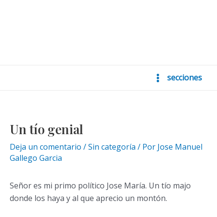
secciones
Main
Menu
Un tío genial
Deja un comentario
/
Sin categoría
/ Por
Jose Manuel
Gallego Garcia
Señor es mi primo político Jose María. Un tío majo
donde los haya y al que aprecio un montón.