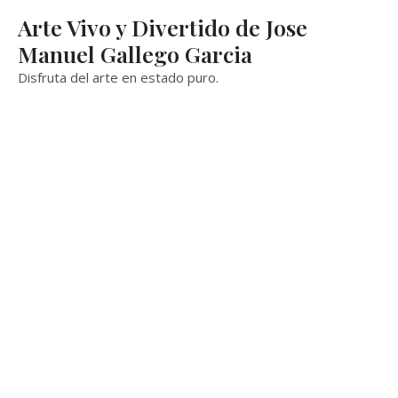
Ir
Arte Vivo y Divertido de Jose
al
Manuel Gallego Garcia
contenido
Disfruta del arte en estado puro.