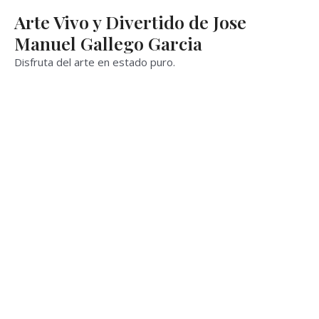
Ir
Arte Vivo y Divertido de Jose
al
Manuel Gallego Garcia
contenido
Disfruta del arte en estado puro.