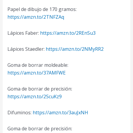
Papel de dibujo de 170 gramos:
https://amzn.to/2TNFZAq
Lápices Faber:
https://amzn.to/2REnSu3
Lápices Staedler:
https://amzn.to/2NMyRR2
Goma de borrar moldeable:
https://amzn.to/37AMFWE
Goma de borrar de precisión:
https://amzn.to/2ScuKz9
Difuminos:
https://amzn.to/3auJxNH
Goma de borrar de precisión: