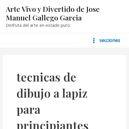
Ir
Arte Vivo y Divertido de Jose
al
Manuel Gallego Garcia
contenido
Disfruta del arte en estado puro.
secciones
Main
Menu
tecnicas de
dibujo a lapiz
para
principiantes