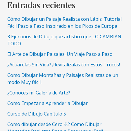
Entradas recientes
y
Tips
Cómo Dibujar un Paisaje Realista con Lápiz: Tutorial
de
Fácil Paso a Paso Inspirado en los Picos de Europa
dibujo
3 Ejercicios de Dibujo que artístico que LO CAMBIAN
realista
TODO
El Arte de Dibujar Paisajes: Un Viaje Paso a Paso
¿Acuarelas Sin Vida? ¡Revitalízalas con Estos Trucos!
Como Dibujar Montañas y Paisajes Realistas de un
modo Muy fácil!
¿Conoces mi Galería de Arte?
Cómo Empezar a Aprender a Dibujar.
Curso de Dibujo Capítulo 5
Como dibujar desde Cero #2 Como Dibujar