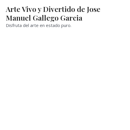
Ir
Arte Vivo y Divertido de Jose
al
Manuel Gallego Garcia
contenido
Disfruta del arte en estado puro.