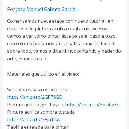
Por
Jose Manuel Gallego Garcia
Comenzamos nueva etapa con nuevo tutorial, en
éste caso de pintura acrílica o «al acrílico». Hoy
vamos a ver cómo pintar éste paisaje, paso a paso,
con colores primarios y una paleta muy limitada. Y
sobre todo, vamos a divertirnos pintando y haciendo
arte, empezamos?
Materiales que utilizo en el vídeo:
Set colores básicos acrílicos:
https://amzn.to/2GP76GD
Pintura acrílica gris Payne:
https://amzn.to/3mk0y3b
Pintura acrílica sombra tostada:
https://amzn.to/2FjnT4w
Tablilla entelada para pintar: