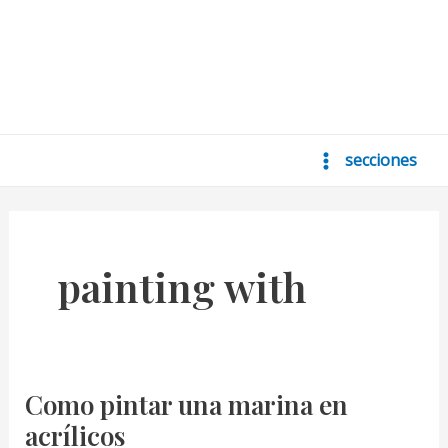
secciones
Main
Menu
painting with
Como pintar una marina en
acrílicos