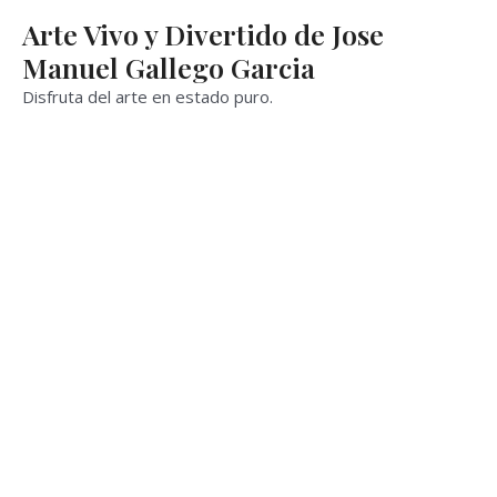
Ir
Arte Vivo y Divertido de Jose
al
Manuel Gallego Garcia
contenido
Disfruta del arte en estado puro.