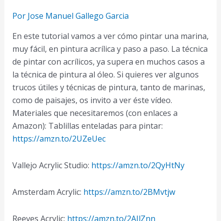
Por
Jose Manuel Gallego Garcia
En este tutorial vamos a ver cómo pintar una marina,
muy fácil, en pintura acrílica y paso a paso. La técnica
de pintar con acrílicos, ya supera en muchos casos a
la técnica de pintura al óleo. Si quieres ver algunos
trucos útiles y técnicas de pintura, tanto de marinas,
como de paisajes, os invito a ver éste vídeo.
Materiales que necesitaremos (con enlaces a
Amazon): Tablillas enteladas para pintar:
https://amzn.to/2UZeUec
Vallejo Acrylic Studio:
https://amzn.to/2QyHtNy
Amsterdam Acrylic:
https://amzn.to/2BMvtjw
Reeves Acrylic:
https://amzn.to/2AIlZnn