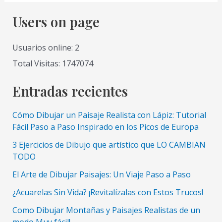
una
marina
Users on page
en
acrílicos
Usuarios online: 2
Total Visitas: 1747074
Entradas recientes
Cómo Dibujar un Paisaje Realista con Lápiz: Tutorial
Fácil Paso a Paso Inspirado en los Picos de Europa
3 Ejercicios de Dibujo que artístico que LO CAMBIAN
TODO
El Arte de Dibujar Paisajes: Un Viaje Paso a Paso
¿Acuarelas Sin Vida? ¡Revitalízalas con Estos Trucos!
Como Dibujar Montañas y Paisajes Realistas de un