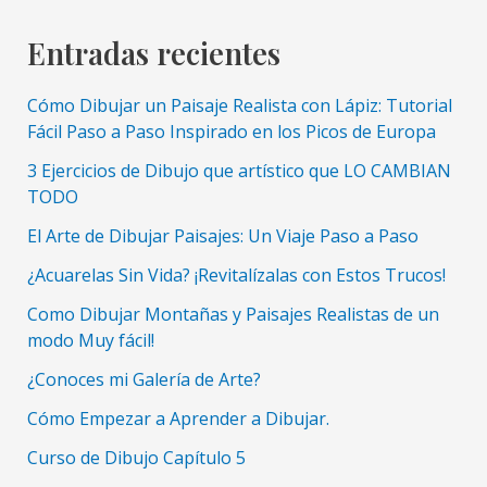
de
Montaña
Entradas recientes
Facil
Paso
Cómo Dibujar un Paisaje Realista con Lápiz: Tutorial
a
Fácil Paso a Paso Inspirado en los Picos de Europa
Paso
3 Ejercicios de Dibujo que artístico que LO CAMBIAN
TODO
El Arte de Dibujar Paisajes: Un Viaje Paso a Paso
¿Acuarelas Sin Vida? ¡Revitalízalas con Estos Trucos!
Como Dibujar Montañas y Paisajes Realistas de un
modo Muy fácil!
¿Conoces mi Galería de Arte?
Cómo Empezar a Aprender a Dibujar.
Curso de Dibujo Capítulo 5