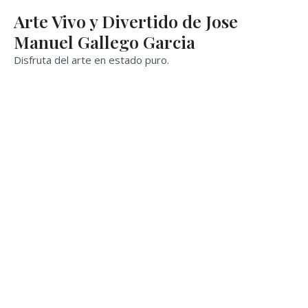
Ir
Arte Vivo y Divertido de Jose
al
Manuel Gallego Garcia
contenido
Disfruta del arte en estado puro.