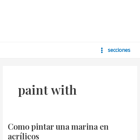
secciones
Main
Menu
paint with
Como pintar una marina en
acrílicos