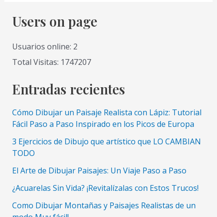
una
marina
Users on page
en
acrílicos
Usuarios online: 2
Total Visitas: 1747207
Entradas recientes
Cómo Dibujar un Paisaje Realista con Lápiz: Tutorial
Fácil Paso a Paso Inspirado en los Picos de Europa
3 Ejercicios de Dibujo que artístico que LO CAMBIAN
TODO
El Arte de Dibujar Paisajes: Un Viaje Paso a Paso
¿Acuarelas Sin Vida? ¡Revitalízalas con Estos Trucos!
Como Dibujar Montañas y Paisajes Realistas de un