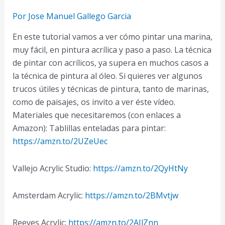
Por
Jose Manuel Gallego Garcia
En este tutorial vamos a ver cómo pintar una marina,
muy fácil, en pintura acrílica y paso a paso. La técnica
de pintar con acrílicos, ya supera en muchos casos a
la técnica de pintura al óleo. Si quieres ver algunos
trucos útiles y técnicas de pintura, tanto de marinas,
como de paisajes, os invito a ver éste vídeo.
Materiales que necesitaremos (con enlaces a
Amazon): Tablillas enteladas para pintar:
https://amzn.to/2UZeUec
Vallejo Acrylic Studio:
https://amzn.to/2QyHtNy
Amsterdam Acrylic:
https://amzn.to/2BMvtjw
Reeves Acrylic:
https://amzn.to/2AIlZnn