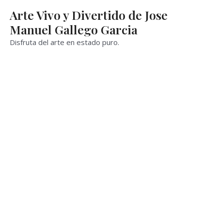
Ir
Arte Vivo y Divertido de Jose
al
Manuel Gallego Garcia
contenido
Disfruta del arte en estado puro.