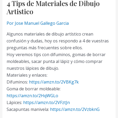
4 Tips de Materiales de Dibujo
Artistico
Por
Jose Manuel Gallego Garcia
Algunos materiales de dibujo artístico crean
confusión y dudas, hoy os respondo a 4 de vuestras
preguntas más frecuentes sobre ellos.
Hoy veremos tips con difuminos, gomas de borrar
moldeables, sacar punta al lápiz y cómo comprar
nuestros lápices de dibujo.
Materiales y enlaces:
Difuminos:
https://amzn.to/2VBKg7k
Goma de borrar moldeable:
https://amzn.to/2HqWGLo
Lápices:
https://amzn.to/2VFztJn
Sacapuntas manivela:
https://amzn.to/2VzbknG