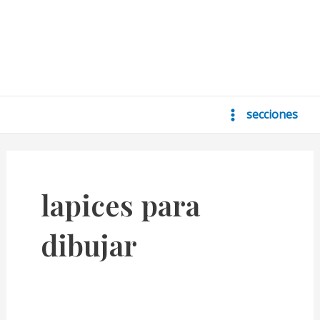
secciones
Main
Menu
lapices para
dibujar