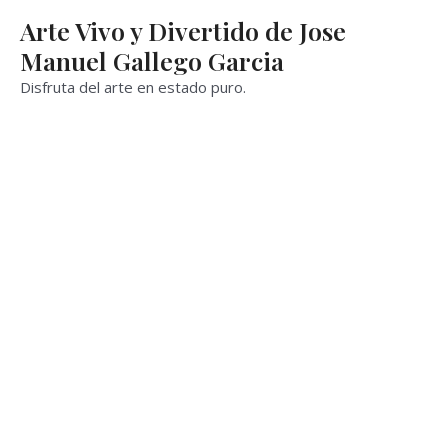
Ir
Arte Vivo y Divertido de Jose
al
Manuel Gallego Garcia
contenido
Disfruta del arte en estado puro.