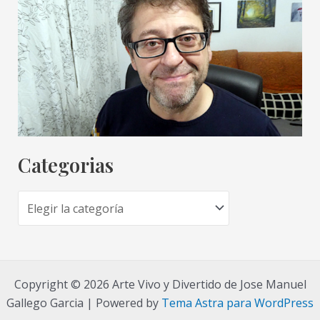
Categorias
C
a
t
e
Copyright © 2026 Arte Vivo y Divertido de Jose Manuel
g
Gallego Garcia | Powered by
Tema Astra para WordPress
o