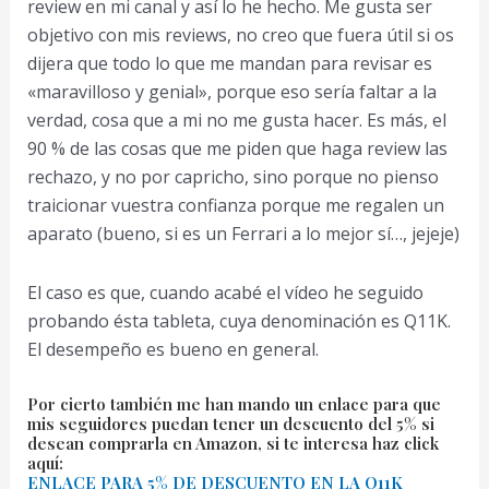
review en mi canal y así lo he hecho. Me gusta ser
objetivo con mis reviews, no creo que fuera útil si os
dijera que todo lo que me mandan para revisar es
«maravilloso y genial», porque eso sería faltar a la
verdad, cosa que a mi no me gusta hacer. Es más, el
90 % de las cosas que me piden que haga review las
rechazo, y no por capricho, sino porque no pienso
traicionar vuestra confianza porque me regalen un
aparato (bueno, si es un Ferrari a lo mejor sí…, jejeje)
El caso es que, cuando acabé el vídeo he seguido
probando ésta tableta, cuya denominación es Q11K.
El desempeño es bueno en general.
Por cierto también me han mando un enlace para que
mis seguidores puedan tener un descuento del 5% si
desean comprarla en Amazon, si te interesa haz click
aquí:
ENLACE PARA 5% DE DESCUENTO EN LA Q11K