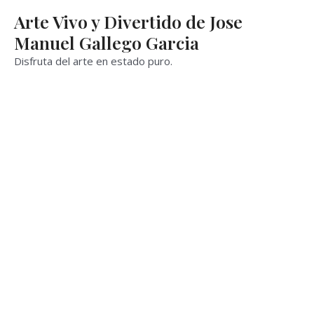
Ir
Arte Vivo y Divertido de Jose
al
Manuel Gallego Garcia
contenido
Disfruta del arte en estado puro.