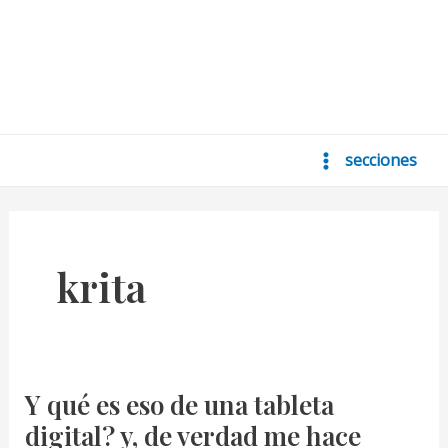
secciones
Main
Menu
krita
Y qué es eso de una tableta
digital? y, de verdad me hace