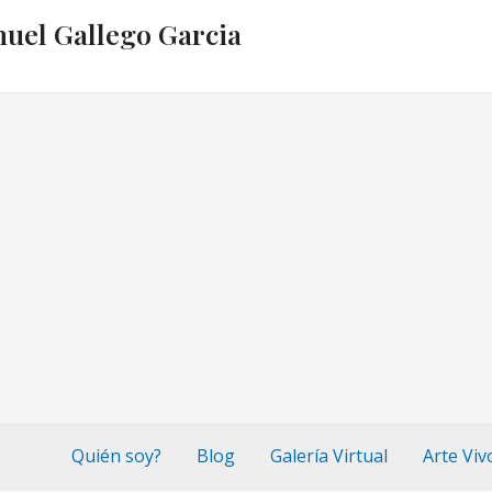
nuel Gallego Garcia
Quién soy?
Blog
Galería Virtual
Arte Viv