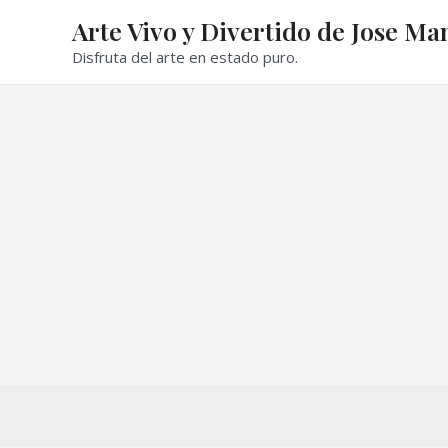
Ir
Arte Vivo y Divertido de Jose Ma
al
Disfruta del arte en estado puro.
contenido