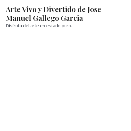
Ir
Arte Vivo y Divertido de Jose
al
Manuel Gallego Garcia
contenido
Disfruta del arte en estado puro.