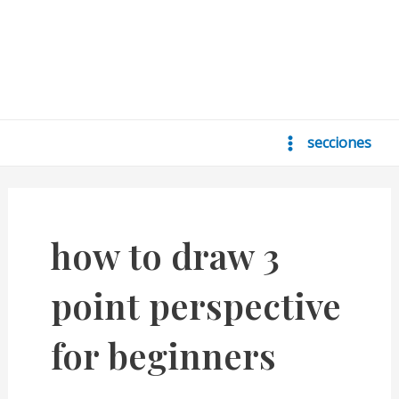
secciones
Main
Menu
how to draw 3
point perspective
for beginners