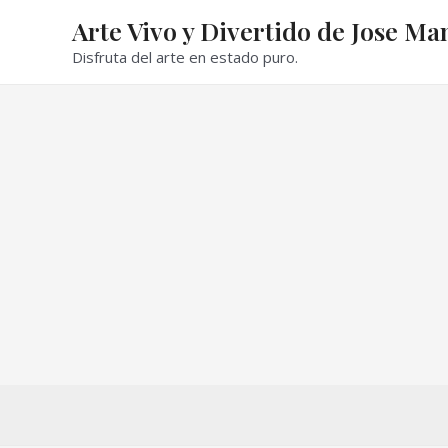
Ir
Arte Vivo y Divertido de Jose Ma
al
Disfruta del arte en estado puro.
contenido