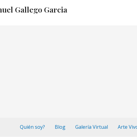
nuel Gallego Garcia
Quién soy?
Blog
Galería Virtual
Arte Viv