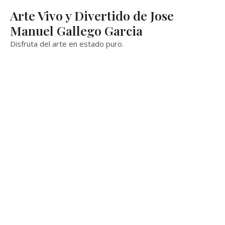
Ir
Arte Vivo y Divertido de Jose
al
Manuel Gallego Garcia
contenido
Disfruta del arte en estado puro.