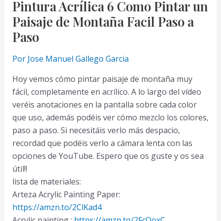
Pintura Acrílica 6 Como Pintar un
Paisaje de Montaña Facil Paso a
Paso
Por
Jose Manuel Gallego Garcia
Hoy vemos cómo pintar paisaje de montaña muy
fácil, completamente en acrílico. A lo largo del vídeo
veréis anotaciones en la pantalla sobre cada color
que uso, además podéis ver cómo mezclo los colores,
paso a paso. Si necesitáis verlo más despacio,
recordad que podéis verlo a cámara lenta con las
opciones de YouTube. Espero que os guste y os sea
útil!!
lista de materiales:
Arteza Acrylic Painting Paper:
https://amzn.to/2ClKad4
Acrylic painting :
https://amzn.to/2FcQoxC