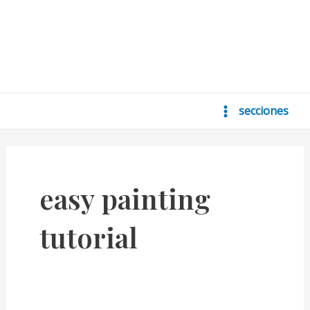
secciones
Main
Menu
easy painting
tutorial