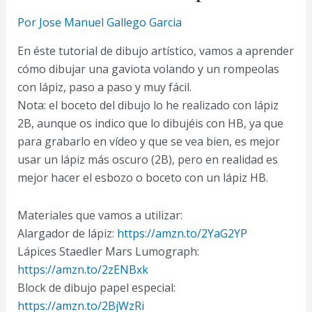
Por
Jose Manuel Gallego Garcia
En éste tutorial de dibujo artístico, vamos a aprender
cómo dibujar una gaviota volando y un rompeolas
con lápiz, paso a paso y muy fácil.
Nota: el boceto del dibujo lo he realizado con lápiz
2B, aunque os indico que lo dibujéis con HB, ya que
para grabarlo en vídeo y que se vea bien, es mejor
usar un lápiz más oscuro (2B), pero en realidad es
mejor hacer el esbozo o boceto con un lápiz HB.
Materiales que vamos a utilizar:
Alargador de lápiz:
https://amzn.to/2YaG2YP
Lápices Staedler Mars Lumograph:
https://amzn.to/2zENBxk
Block de dibujo papel especial:
https://amzn.to/2BjWzRi