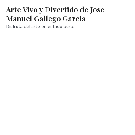
Ir
Arte Vivo y Divertido de Jose
al
Manuel Gallego Garcia
contenido
Disfruta del arte en estado puro.