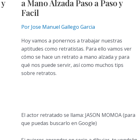
 y
a Mano Alzada Paso a Paso y
Facil
Por
Jose Manuel Gallego Garcia
Hoy vamos a ponernos a trabajar nuestras
aptitudes como retratistas. Para ello vamos ver
cómo se hace un retrato a mano alzada y para
qué nos puede servir, así como muchos tips
sobre retratos.
El actor retratado se llama: JASON MOMOA (para
que puedas buscarlo en Google)
Si quieres aprender en serio a dibujar, te vendrán