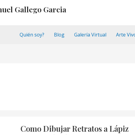
nuel Gallego Garcia
Quién soy?
Blog
Galería Virtual
Arte Viv
Como Dibujar Retratos a Lápiz