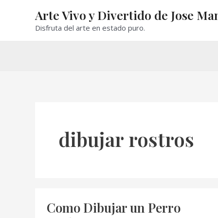
Ir
Arte Vivo y Divertido de Jose Ma
al
Disfruta del arte en estado puro.
contenido
dibujar rostros
Como Dibujar un Perro