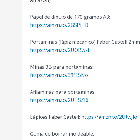
Papel de dibujo de 170 gramos A3:
https://amzn.to/2GSPiHB
Portaminas (lápiz mecánico) Faber Castell 2mm
https://amzn.to/2UQBwxt
Minas 3B para portaminas:
https://amzn.to/39fE5No
Afilaminas para portaminas:
https://amzn.to/2UHSZI6
Lápices Faber Castell:
https://amzn.to/2UtwJlo
Goma de borrar moldeable: