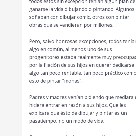
todos estos sin excepción tenían algún plan de
ganarse la vida dibujando o pintando. Algunos
soñaban con dibujar comic, otros con pintar
obras que se vendieran por millones…
Pero, salvo honrosas excepciones, todos tenía
algo en común, al menos uno de sus
progenitores estaba realmente muy preocupa
por la fijación de sus hijos en querer dedicarse 
algo tan poco rentable, tan poco práctico com
esto de pintar “monas”.
Padres y madres venían pidiendo que mediara 
hiciera entrar en razón a sus hijos. Que les
explicara que ésto de dibujar y pintar es un
pasatiempo, no un modo de vida.