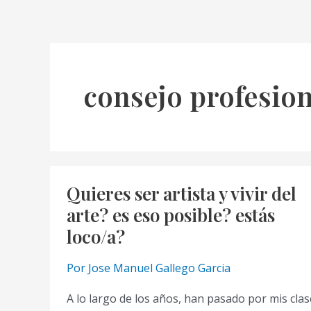
consejo profesion
Quieres ser artista y vivir del
arte? es eso posible? estás
loco/a?
Por
Jose Manuel Gallego Garcia
A lo largo de los años, han pasado por mis cla