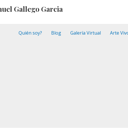
nuel Gallego Garcia
Quién soy?
Blog
Galería Virtual
Arte Viv