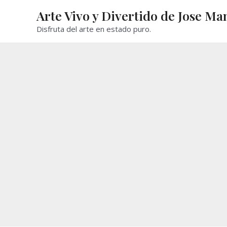
Ir
Arte Vivo y Divertido de Jose Ma
al
Disfruta del arte en estado puro.
contenido