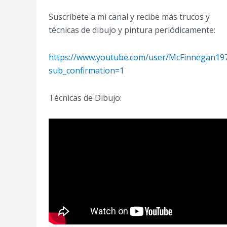
Suscríbete a mi canal y recibe más trucos y
técnicas de dibujo y pintura periódicamente:
https://www.youtube.com/user/McFinnegan19
sub_confirmation=1
Técnicas de Dibujo: