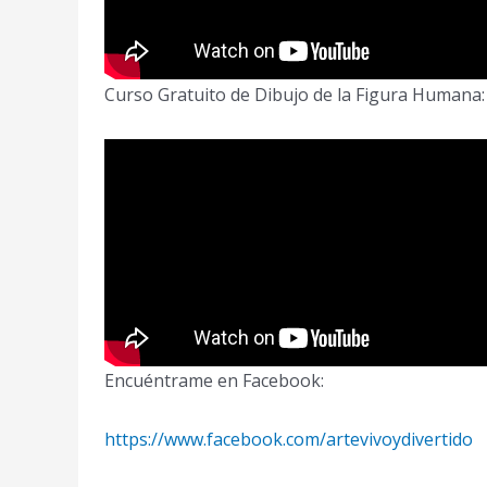
Curso Gratuito de Dibujo de la Figura Humana:
Encuéntrame en Facebook:
https://www.facebook.com/artevivoydivertido