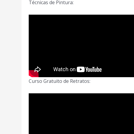
Técnicas de Pintura:
Curso Gratuito de Retratos: