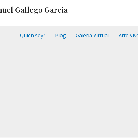
nuel Gallego Garcia
Quién soy?
Blog
Galería Virtual
Arte Viv