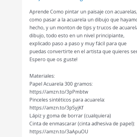
Aprende Como pintar un paisaje con acuarelas
como pasar a la acuarela un dibujo que hayam
hecho, y un monton de tips y trucos de acuarel
dibujo, todo esto en un nivel principiante,
explicado paso a paso y muy fácil para que
puedas convertirte en el artista que quieres ser
Espero que os guste!
Materiales:
Papel Acuarela 300 gramos:
https://amzn.to/3pPmbtw
Pinceles sintéticos para acuarela:
https://amzn.to/3pSyjKf
Lápiz y goma de borrar (cualquiera)
Cinta de enmascarar (cinta adhesiva de papel):
https://amzn.to/3aApuOU