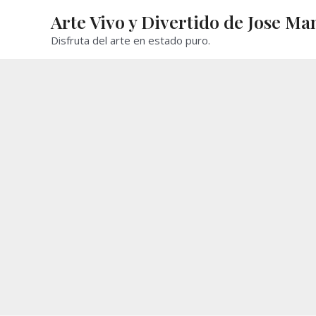
Ir
Arte Vivo y Divertido de Jose Ma
al
Disfruta del arte en estado puro.
contenido