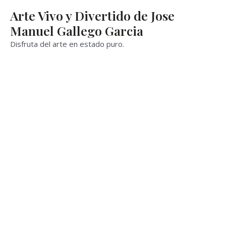
Ir
Arte Vivo y Divertido de Jose
al
Manuel Gallego Garcia
contenido
Disfruta del arte en estado puro.