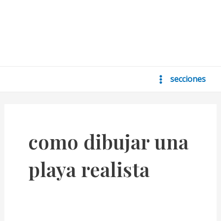
secciones
Main
Menu
como dibujar una
playa realista