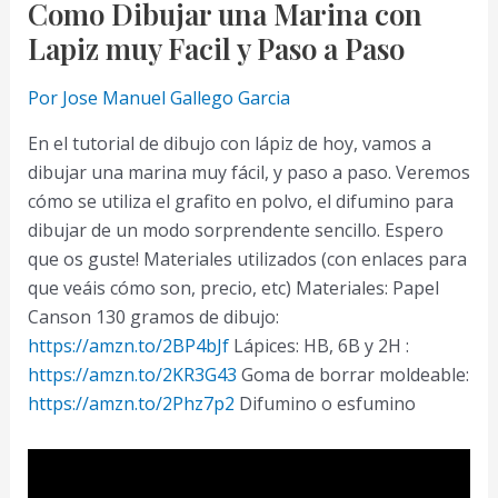
Como Dibujar una Marina con
Lapiz muy Facil y Paso a Paso
Por
Jose Manuel Gallego Garcia
En el tutorial de dibujo con lápiz de hoy, vamos a
dibujar una marina muy fácil, y paso a paso. Veremos
cómo se utiliza el grafito en polvo, el difumino para
dibujar de un modo sorprendente sencillo. Espero
que os guste! Materiales utilizados (con enlaces para
que veáis cómo son, precio, etc) Materiales: Papel
Canson 130 gramos de dibujo:
https://amzn.to/2BP4bJf
Lápices: HB, 6B y 2H :
https://amzn.to/2KR3G43
Goma de borrar moldeable:
https://amzn.to/2Phz7p2
Difumino o esfumino