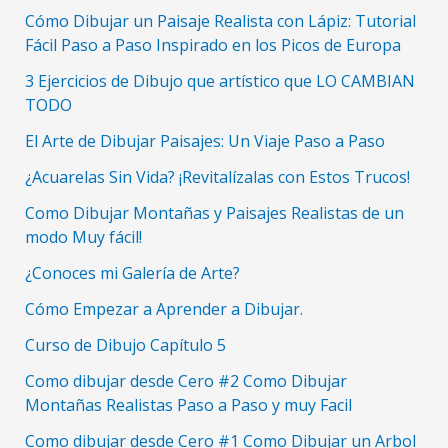
Facil
Cómo Dibujar un Paisaje Realista con Lápiz: Tutorial
y
Fácil Paso a Paso Inspirado en los Picos de Europa
Paso
3 Ejercicios de Dibujo que artístico que LO CAMBIAN
a
TODO
Paso
El Arte de Dibujar Paisajes: Un Viaje Paso a Paso
¿Acuarelas Sin Vida? ¡Revitalízalas con Estos Trucos!
Como Dibujar Montañas y Paisajes Realistas de un
modo Muy fácil!
¿Conoces mi Galería de Arte?
Cómo Empezar a Aprender a Dibujar.
Curso de Dibujo Capítulo 5
Como dibujar desde Cero #2 Como Dibujar
Montañas Realistas Paso a Paso y muy Facil
Como dibujar desde Cero #1 Como Dibujar un Arbol