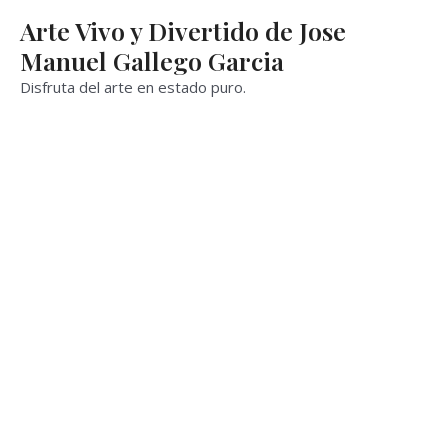
Ir
Arte Vivo y Divertido de Jose
al
Manuel Gallego Garcia
contenido
Disfruta del arte en estado puro.