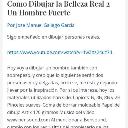
Como Dibujar la Belleza Real 2
Un Hombre Fuerte
Por
Jose Manuel Gallego Garcia
Sigo empeñado en dibujar personas reales.
https://www.youtube.com/watch?v=1wZXz24uz74
Hoy voy a dibujar un hombre también con
sobrepeso, y creo que lo siguiente serán dos
personas muy delgadas, no lo se, me estoy dejando
llevar por la inspiración. Por si os interesa, hoy los
materiales utilizados han sido: Lápices: B, 3B, 8B y 2H
Pinceles suaves. Goma de borrar moldeable Papel de
dibujo Artix 120 gramos Musica del vídeo:
www.bensound.com Al mencionar a Bensound,
cumplo con los requisitos del propietario de los