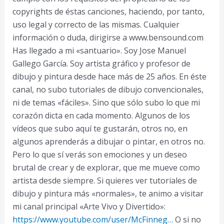
copyrights de éstas canciones, haciendo, por tanto,
uso legal y correcto de las mismas. Cualquier
información o duda, dirigirse a www.bensound.com
Has llegado a mi «santuario». Soy Jose Manuel
Gallego García. Soy artista gráfico y profesor de
dibujo y pintura desde hace más de 25 años. En éste
canal, no subo tutoriales de dibujo convencionales,
ni de temas «fáciles». Sino que sólo subo lo que mi
corazón dicta en cada momento. Algunos de los
vídeos que subo aquí te gustarán, otros no, en
algunos aprenderás a dibujar o pintar, en otros no.
Pero lo que sí verás son emociones y un deseo
brutal de crear y de explorar, que me mueve como
artista desde siempre. Si quieres ver tutoriales de
dibujo y pintura más «normales», te animo a visitar
mi canal principal «Arte Vivo y Divertido»:
https://www.youtube.com/user/McFinneg…
O si no