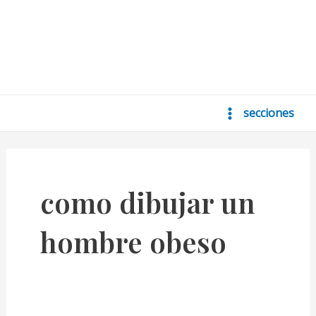
secciones
Main
Menu
como dibujar un
hombre obeso