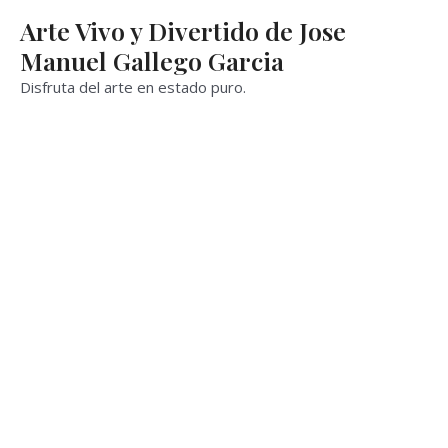
Ir
Arte Vivo y Divertido de Jose
al
Manuel Gallego Garcia
contenido
Disfruta del arte en estado puro.