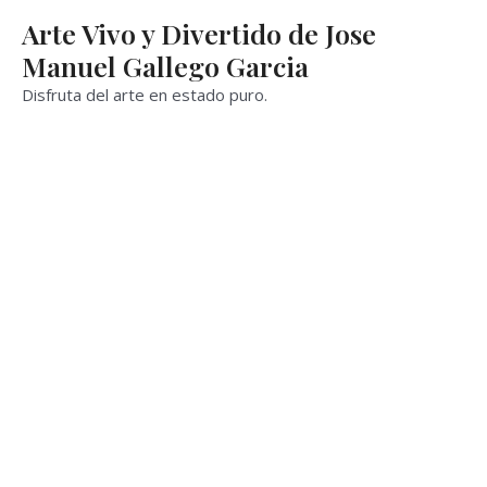
Ir
Arte Vivo y Divertido de Jose
al
Manuel Gallego Garcia
contenido
Disfruta del arte en estado puro.