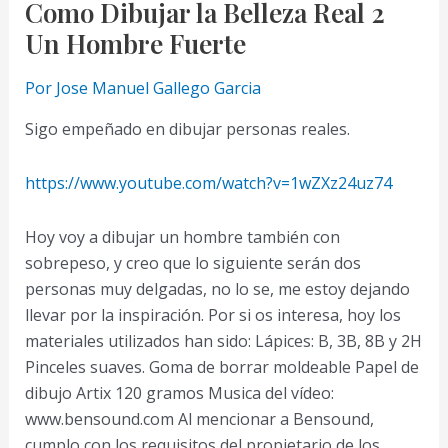
Como Dibujar la Belleza Real 2
Un Hombre Fuerte
Por
Jose Manuel Gallego Garcia
Sigo empeñado en dibujar personas reales.
https://www.youtube.com/watch?v=1wZXz24uz74
Hoy voy a dibujar un hombre también con
sobrepeso, y creo que lo siguiente serán dos
personas muy delgadas, no lo se, me estoy dejando
llevar por la inspiración. Por si os interesa, hoy los
materiales utilizados han sido: Lápices: B, 3B, 8B y 2H
Pinceles suaves. Goma de borrar moldeable Papel de
dibujo Artix 120 gramos Musica del vídeo:
www.bensound.com Al mencionar a Bensound,
cumplo con los requisitos del propietario de los