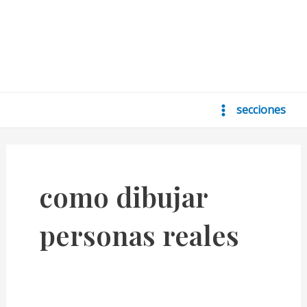
secciones
Main
Menu
como dibujar
personas reales