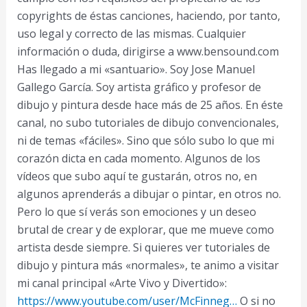
copyrights de éstas canciones, haciendo, por tanto,
uso legal y correcto de las mismas. Cualquier
información o duda, dirigirse a www.bensound.com
Has llegado a mi «santuario». Soy Jose Manuel
Gallego García. Soy artista gráfico y profesor de
dibujo y pintura desde hace más de 25 años. En éste
canal, no subo tutoriales de dibujo convencionales,
ni de temas «fáciles». Sino que sólo subo lo que mi
corazón dicta en cada momento. Algunos de los
vídeos que subo aquí te gustarán, otros no, en
algunos aprenderás a dibujar o pintar, en otros no.
Pero lo que sí verás son emociones y un deseo
brutal de crear y de explorar, que me mueve como
artista desde siempre. Si quieres ver tutoriales de
dibujo y pintura más «normales», te animo a visitar
mi canal principal «Arte Vivo y Divertido»:
https://www.youtube.com/user/McFinneg…
O si no