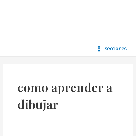
secciones
Main
Menu
como aprender a
dibujar