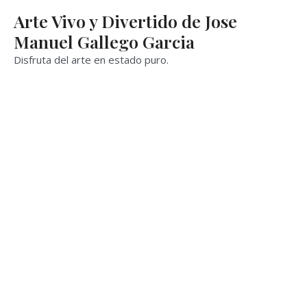
Ir
Arte Vivo y Divertido de Jose
al
Manuel Gallego Garcia
contenido
Disfruta del arte en estado puro.