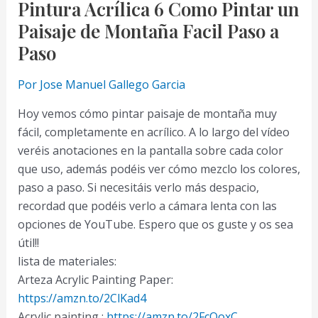
Pintura Acrílica 6 Como Pintar un
Paisaje de Montaña Facil Paso a
Paso
Por
Jose Manuel Gallego Garcia
Hoy vemos cómo pintar paisaje de montaña muy
fácil, completamente en acrílico. A lo largo del vídeo
veréis anotaciones en la pantalla sobre cada color
que uso, además podéis ver cómo mezclo los colores,
paso a paso. Si necesitáis verlo más despacio,
recordad que podéis verlo a cámara lenta con las
opciones de YouTube. Espero que os guste y os sea
útil!!
lista de materiales:
Arteza Acrylic Painting Paper:
https://amzn.to/2ClKad4
Acrylic painting :
https://amzn.to/2FcQoxC