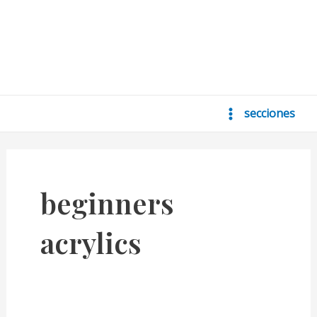
secciones
Main
Menu
beginners
acrylics