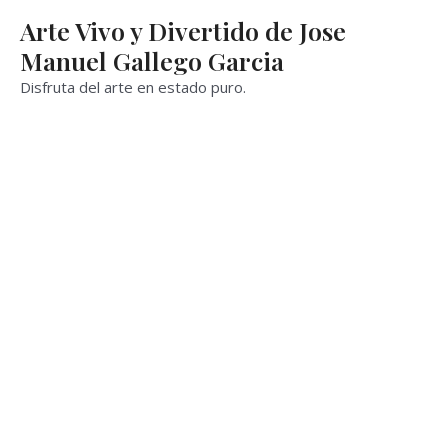
Ir
Arte Vivo y Divertido de Jose
al
Manuel Gallego Garcia
contenido
Disfruta del arte en estado puro.