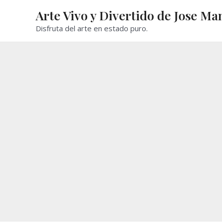
Ir
Arte Vivo y Divertido de Jose Ma
al
Disfruta del arte en estado puro.
contenido