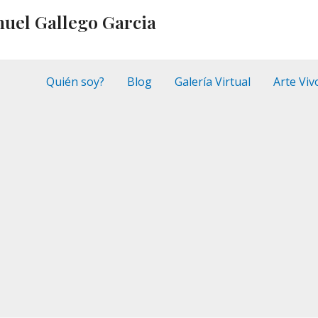
nuel Gallego Garcia
Quién soy?
Blog
Galería Virtual
Arte Viv