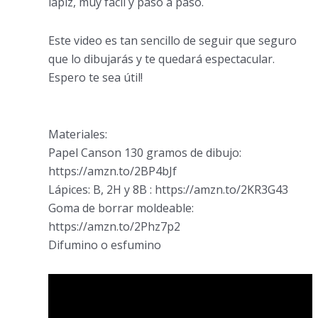
lápiz, muy fácil y paso a paso.
Este video es tan sencillo de seguir que seguro
que lo dibujarás y te quedará espectacular.
Espero te sea útil!
Materiales:
Papel Canson 130 gramos de dibujo:
https://amzn.to/2BP4bJf
Lápices: B, 2H y 8B : https://amzn.to/2KR3G43
Goma de borrar moldeable:
https://amzn.to/2Phz7p2
Difumino o esfumino