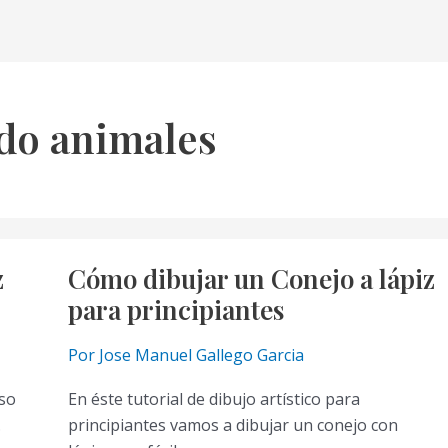
ido animales
z
Cómo dibujar un Conejo a lápiz
para principiantes
Por
Jose Manuel Gallego Garcia
aso
En éste tutorial de dibujo artístico para
.
principiantes vamos a dibujar un conejo con