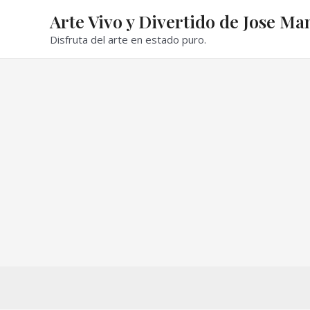
Ir
Arte Vivo y Divertido de Jose Ma
al
Disfruta del arte en estado puro.
contenido