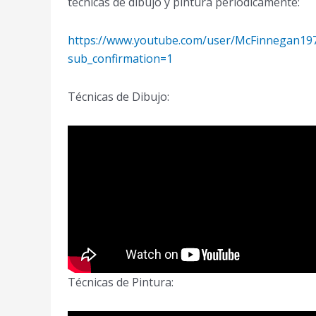
técnicas de dibujo y pintura periódicamente:
https://www.youtube.com/user/McFinnegan19
sub_confirmation=1
Técnicas de Dibujo:
Técnicas de Pintura: