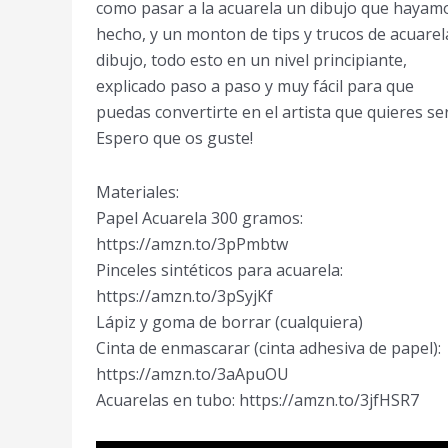
como pasar a la acuarela un dibujo que hayam
hecho, y un monton de tips y trucos de acuarel
dibujo, todo esto en un nivel principiante,
explicado paso a paso y muy fácil para que
puedas convertirte en el artista que quieres ser
Espero que os guste!
Materiales:
Papel Acuarela 300 gramos:
https://amzn.to/3pPmbtw
Pinceles sintéticos para acuarela:
https://amzn.to/3pSyjKf
Lápiz y goma de borrar (cualquiera)
Cinta de enmascarar (cinta adhesiva de papel):
https://amzn.to/3aApuOU
Acuarelas en tubo: https://amzn.to/3jfHSR7