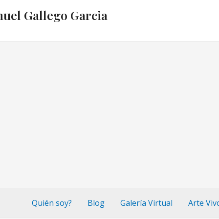
nuel Gallego Garcia
Quién soy?
Blog
Galería Virtual
Arte Viv