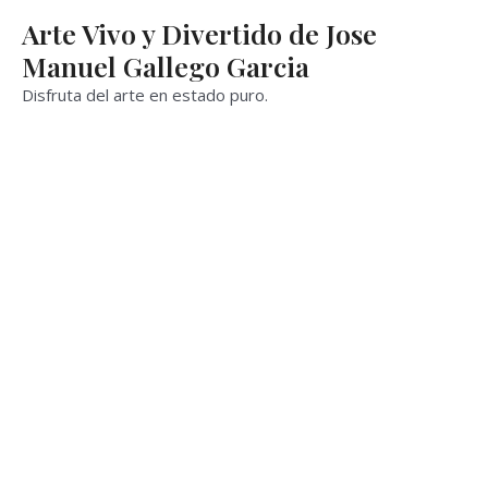
Ir
Arte Vivo y Divertido de Jose
al
Manuel Gallego Garcia
contenido
Disfruta del arte en estado puro.