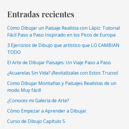
de
Montaña
Entradas recientes
Facil
Paso
Cómo Dibujar un Paisaje Realista con Lápiz: Tutorial
a
Fácil Paso a Paso Inspirado en los Picos de Europa
Paso
3 Ejercicios de Dibujo que artístico que LO CAMBIAN
TODO
El Arte de Dibujar Paisajes: Un Viaje Paso a Paso
¿Acuarelas Sin Vida? ¡Revitalízalas con Estos Trucos!
Como Dibujar Montañas y Paisajes Realistas de un
modo Muy fácil!
¿Conoces mi Galería de Arte?
Cómo Empezar a Aprender a Dibujar.
Curso de Dibujo Capítulo 5