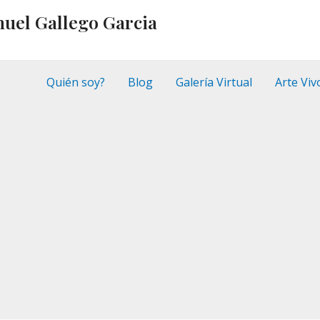
nuel Gallego Garcia
Quién soy?
Blog
Galería Virtual
Arte Viv