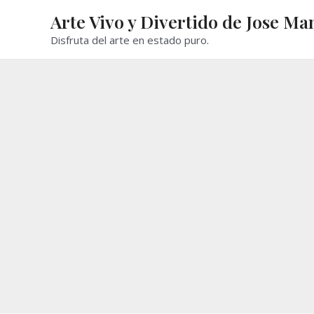
Ir
Arte Vivo y Divertido de Jose Ma
al
Disfruta del arte en estado puro.
contenido