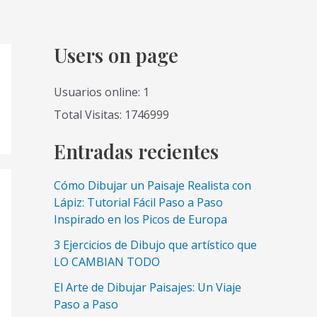
Users on page
Usuarios online: 1
Total Visitas: 1746999
Entradas recientes
Cómo Dibujar un Paisaje Realista con
Lápiz: Tutorial Fácil Paso a Paso
Inspirado en los Picos de Europa
3 Ejercicios de Dibujo que artístico que
LO CAMBIAN TODO
El Arte de Dibujar Paisajes: Un Viaje
Paso a Paso