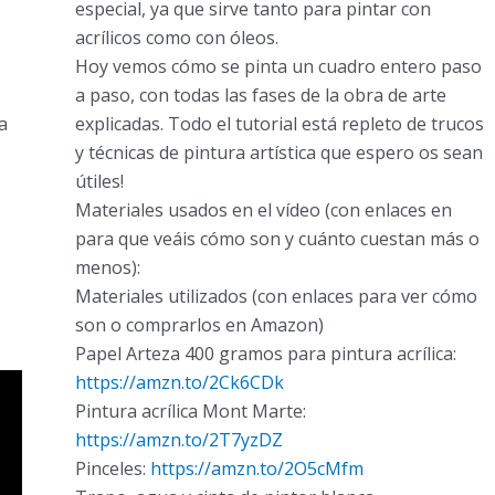
especial, ya que sirve tanto para pintar con
acrílicos como con óleos.
Hoy vemos cómo se pinta un cuadro entero paso
a paso, con todas las fases de la obra de arte
a
explicadas. Todo el tutorial está repleto de trucos
y técnicas de pintura artística que espero os sean
útiles!
Materiales usados en el vídeo (con enlaces en
para que veáis cómo son y cuánto cuestan más o
menos):
Materiales utilizados (con enlaces para ver cómo
son o comprarlos en Amazon)
Papel Arteza 400 gramos para pintura acrílica:
https://amzn.to/2Ck6CDk
Pintura acrílica Mont Marte:
https://amzn.to/2T7yzDZ
Pinceles:
https://amzn.to/2O5cMfm