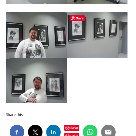
Save
Share this…
Save
Save