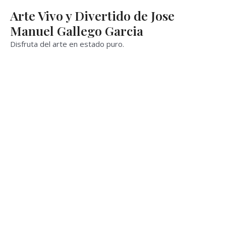
Ir
Arte Vivo y Divertido de Jose
al
Manuel Gallego Garcia
contenido
Disfruta del arte en estado puro.