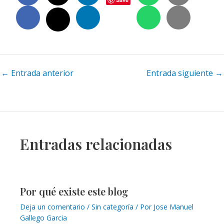
Navegación
←
Entrada anterior
Entrada siguiente
→
de
entradas
Entradas relacionadas
Por qué existe este blog
Deja un comentario
/
Sin categoría
/ Por
Jose Manuel
Gallego Garcia