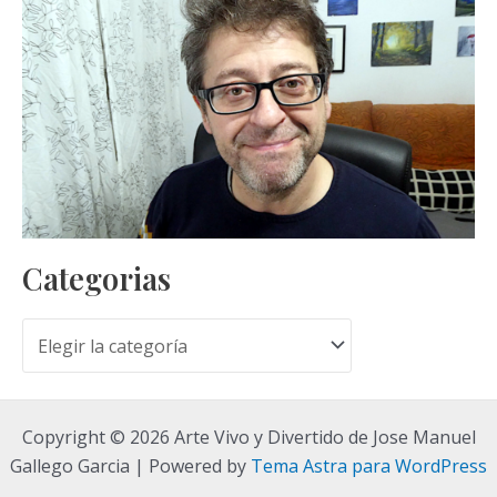
Categorias
C
a
t
Copyright © 2026 Arte Vivo y Divertido de Jose Manuel
e
Gallego Garcia | Powered by
Tema Astra para WordPress
g