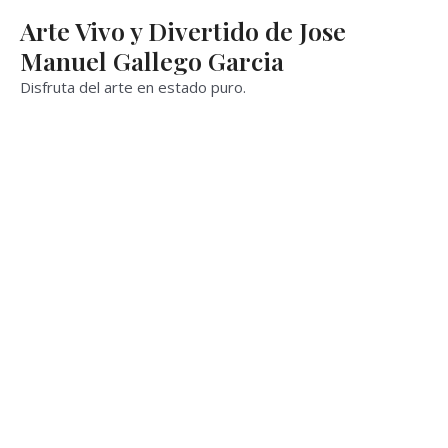
Ir
Arte Vivo y Divertido de Jose
al
Manuel Gallego Garcia
contenido
Disfruta del arte en estado puro.