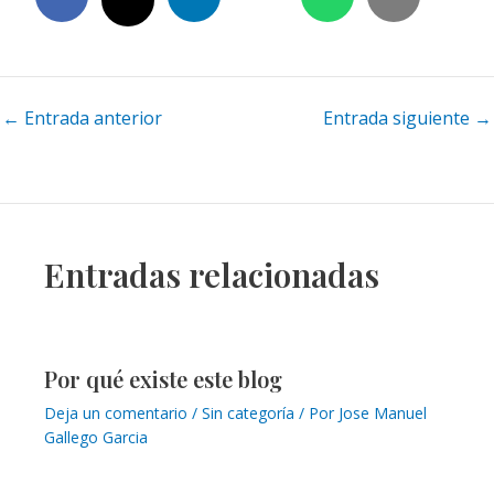
Navegación
←
Entrada anterior
Entrada siguiente
→
de
entradas
Entradas relacionadas
Por qué existe este blog
Deja un comentario
/
Sin categoría
/ Por
Jose Manuel
Gallego Garcia