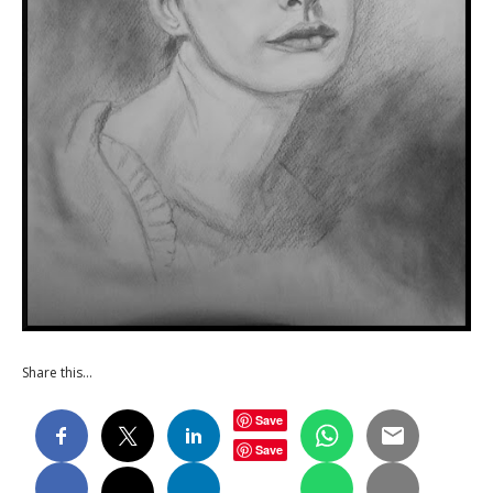
Share this…
Save
Save