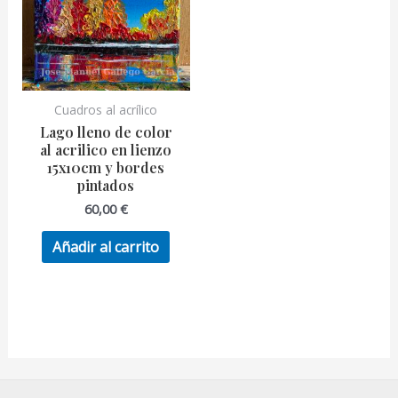
Cuadros al acrílico
Lago lleno de color
al acrilico en lienzo
15x10cm y bordes
pintados
60,00
€
Añadir al carrito