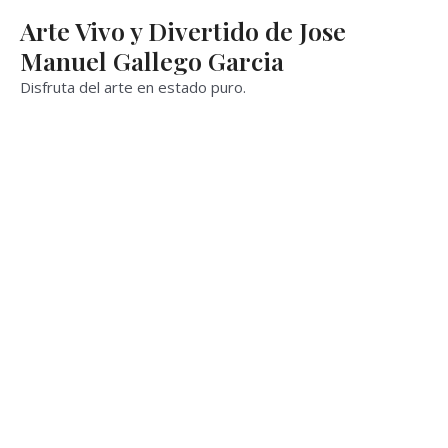
Ir
Arte Vivo y Divertido de Jose
al
Manuel Gallego Garcia
contenido
Disfruta del arte en estado puro.