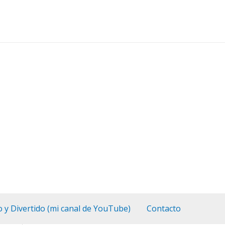
o y Divertido (mi canal de YouTube)
Contacto