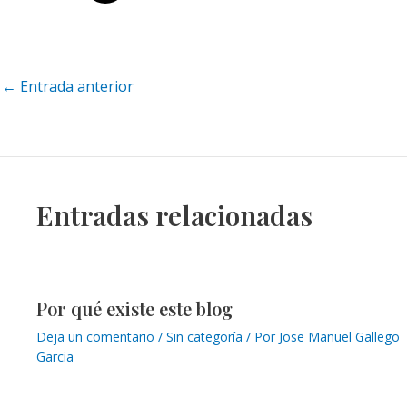
Navegación
←
Entrada anterior
de
entradas
Entradas relacionadas
Por qué existe este blog
Deja un comentario
/
Sin categoría
/ Por
Jose Manuel Gallego
Garcia