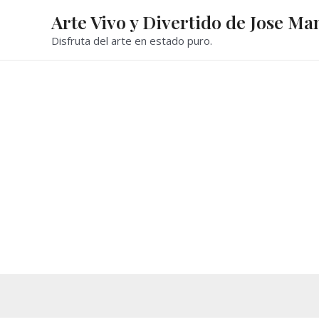
Ir
Arte Vivo y Divertido de Jose Ma
al
Disfruta del arte en estado puro.
contenido