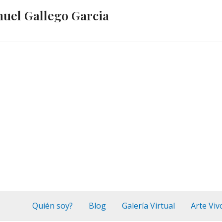
nuel Gallego Garcia
Quién soy?
Blog
Galería Virtual
Arte Viv