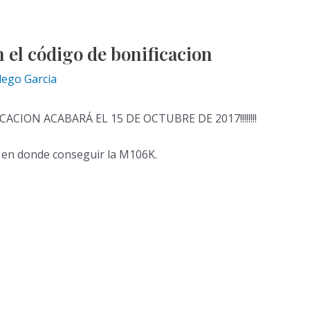
 el código de bonificacion
lego Garcia
CION ACABARÁ EL 15 DE OCTUBRE DE 2017!!!!!!!!
n en donde conseguir la M106K.